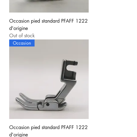
Occasion pied standard PFAFF 1222
d'origine
Out of stock
Occasion
Occasion pied standard PFAFF 1222
d'origine