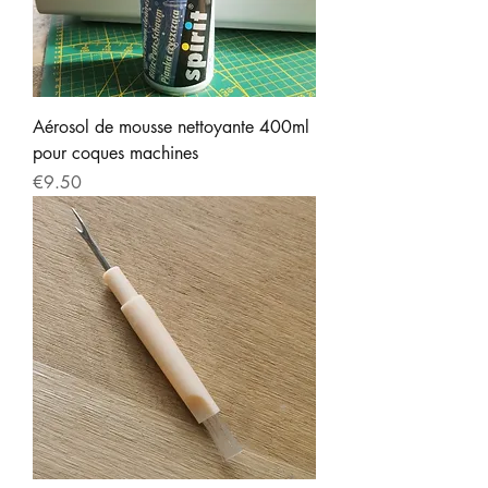
Aérosol de mousse nettoyante 400ml
pour coques machines
Price
€9.50