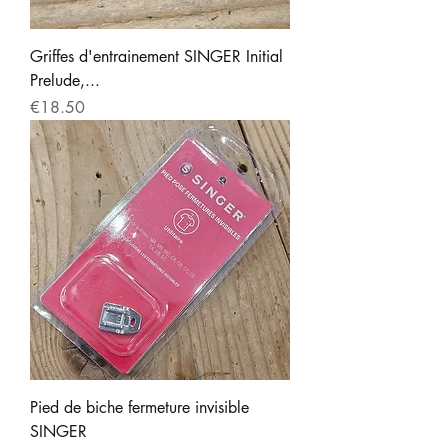
Griffes d'entrainement SINGER Initial
Prelude,...
Price
€18.50
Pied de biche fermeture invisible
SINGER