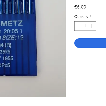
Price
€6.00
Quantity
*