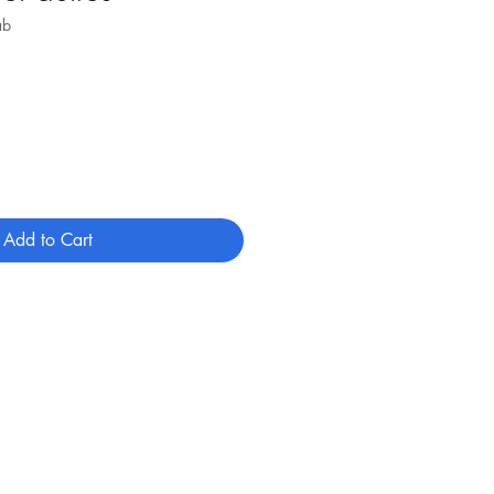
ab
Add to Cart