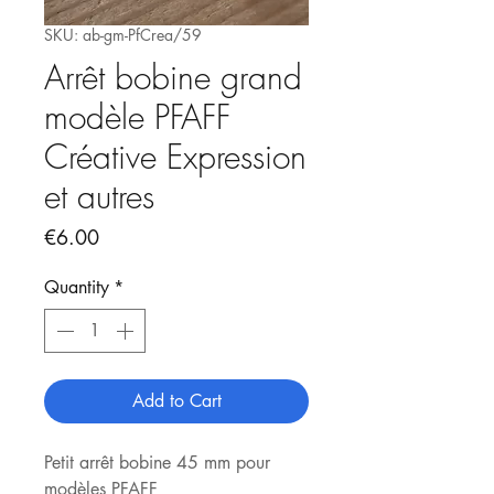
SKU: ab-gm-PfCrea/59
Arrêt bobine grand
modèle PFAFF
Créative Expression
et autres
Price
€6.00
Quantity
*
Add to Cart
Petit arrêt bobine 45 mm pour
modèles PFAFF