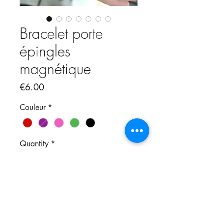
Bracelet porte
épingles
magnétique
Price
€6.00
Couleur
*
Quantity
*
Add to Cart