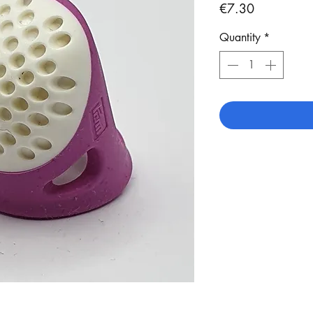
Price
€7.30
Quantity
*