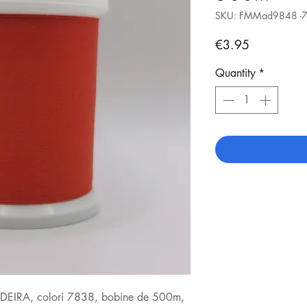
SKU: FMMad9848 -
Price
€3.95
Quantity
*
MADEIRA, colori 7838, bobine de 500m,