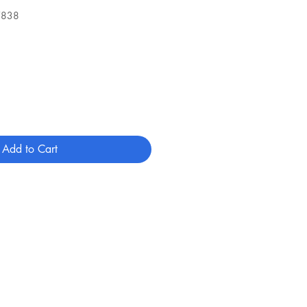
7838
Add to Cart