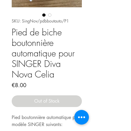
SKU: SingNov/pdbboutauto/P1
Pied de biche
boutonnière
automatique pour
SINGER Diva
Nova Celia
Price
€8.00
Out of Stock
Pied boutonnière automatique pour
modèle SINGER suivants: