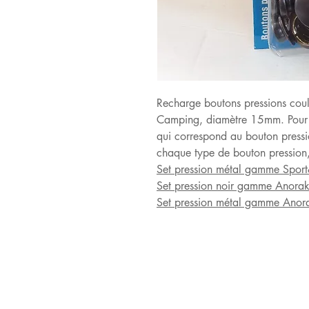
Recharge boutons pressions cou
Camping, diamètre 15mm. Pour l'
qui correspond au bouton pressio
chaque type de bouton pression,
Set pression métal gamme Sp
Set pression noir gamme Anor
Set pression métal gamme Ano