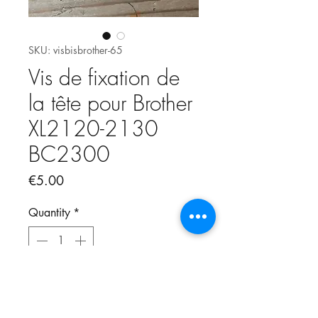
SKU: visbisbrother-65
Vis de fixation de
la tête pour Brother
XL2120-2130
BC2300
Price
€5.00
Quantity
*
Add to Cart